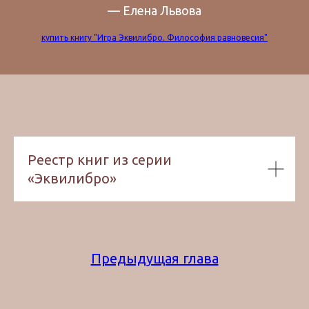
— Елена Львова
купить книгу "Игра Эквилибро. Философия равновесия"
Реестр книг из серии
«Эквилибро»
Предыдущая глава