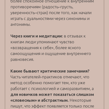
более спокойное отношение к внутренним
противоречиям (радость–грусть,
уверенность–страх) после того, как начали
играть с дуальностями через синонимы и
антонимы.
Через книги и медитации:
в отзывах к
книгам люди упоминают чувство
«возвращения к себе», более ясного
самоощущения и ощущение внутреннего
равновесия.
Какие бывают критические замечания?
Часть читателей‑практиков отмечают, что
метод особенно помогает тем, кто уже
работает с психологией и саморазвитием, а
для новичков может показаться слишком
«словесным» и абстрактным.
Некоторые
пишут, что эффект появляется только после