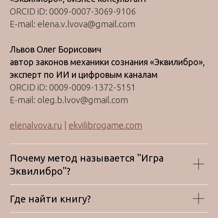
ORCID iD: 0009-0007-3069-9106
E-mail: elena.v.lvova@gmail.com
Львов Олег Борисович
автор законов механики сознания «Эквилибро»,
эксперт по ИИ и цифровым каналам
ORCID iD: 0009-0009-1372-5151
E-mail: oleg.b.lvov@gmail.com
elenalvova.ru
|
ekvilibrogame.com
Почему метод называется "Игра
Эквилибро"?
Где найти книгу?