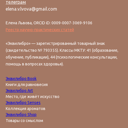
телеграм
elena.v.lvova@gmail.com
Елена Львова, ORCID iD: 0009-0007-3069-9106
Реестр научно-практических статей
«Эквилибро» — зарегистрированный товарный знак
(свидетельство № 793355). Классы МКТУ: 41 (образование,
обучение, публикации), 44 (психологические консультации,
помощь в вопросах здоровья).
Эквилибро Book
Книги для равновесия
Эквилибро Art
Место, где живёт искусство
Эквилибро Senses
Коллекция ароматов
Эквилибро Shop
Товары со смыслом