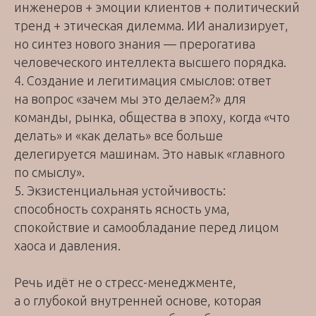
инженеров + эмоции клиентов + политический
тренд + этическая дилемма. ИИ анализирует,
но синтез нового знания — прерогатива
человеческого интеллекта высшего порядка.
4. Создание и легитимация смыслов: ответ
на вопрос «зачем мы это делаем?» для
команды, рынка, общества в эпоху, когда «что
делать» и «как делать» все больше
делегируется машинам. Это навык «главного
по смыслу».
5. Экзистенциальная устойчивость:
способность сохранять ясность ума,
спокойствие и самообладание перед лицом
хаоса и давления.
Речь идёт не о стресс-менеджменте,
а о глубокой внутренней основе, которая