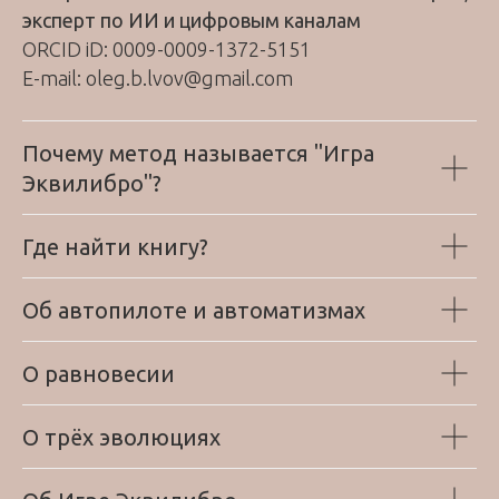
эксперт по ИИ и цифровым каналам
ORCID iD: 0009-0009-1372-5151
E-mail: oleg.b.lvov@gmail.com
Почему метод называется "Игра
Эквилибро"?
Где найти книгу?
Об автопилоте и автоматизмах
О равновесии
О трёх эволюциях