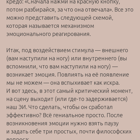
кредо: «Сначала нажми на красную кнопку,
потом разбирайся, за что она отвечала». Все это
можно представить следующей схемой,
которая называется механизмом
эмоционального реагирования.
Итак, под воздействием стимула — внешнего
(вам наступили на ногу) или внутреннего (вы
вспомнили, что вам наступили на ногу) —
возникает эмоция. Повлиять на её появление
мы не можем — она вспыхивает как искра.
И вот здесь, в этот самый критический момент,
на сцену выходит (или где-то задерживается)
наш ЭИ. Что сделать, чтобы он сработал
эффективно? Всё гениальное просто. После
возникновения эмоции нужно взять паузу
и задать себе три простых, почти философских
вопроса: