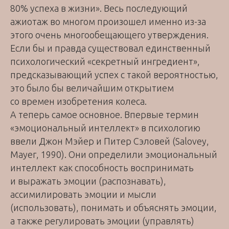
80% успеха в жизни». Весь последующий
ажиотаж во многом произошел именно из-за
этого очень многообещающего утверждения.
Если бы и правда существовал единственный
психологический «секретный ингредиент»,
предсказывающий успех с такой вероятностью,
это было бы величайшим открытием
со времен изобретения колеса.
А теперь самое основное. Впервые термин
«эмоциональный интеллект» в психологию
ввели Джон Мэйер и Питер Сэловей (Sаlоvеу,
Мауег, 1990). Они определили эмоциональный
интеллект как способность воспринимать
и выражать эмоции (распознавать),
ассимилировать эмоции и мысли
(использовать), понимать и объяснять эмоции,
а также регулировать эмоции (управлять)