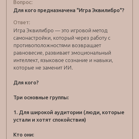
Вопрос:
Для кого предназначена "Игра Эквилибро"?
Ответ:
Игра Эквилибро — это игровой метод
самонастройки, который через работу с
противоположностями возвращает
равновесие, развивает эмоциональный
интеллект, языковое сознание и навыки,
которые не заменит ИИ.
Для кого?
Три основные группы:
1. Для широкой аудитории (люди, которые
устали и хотят спокойствия)
Кто они: