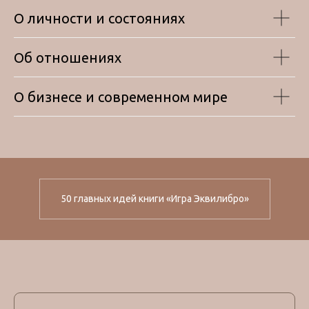
О личности и состояниях
Об отношениях
О бизнесе и современном мире
50 главных идей книги «Игра Эквилибро»