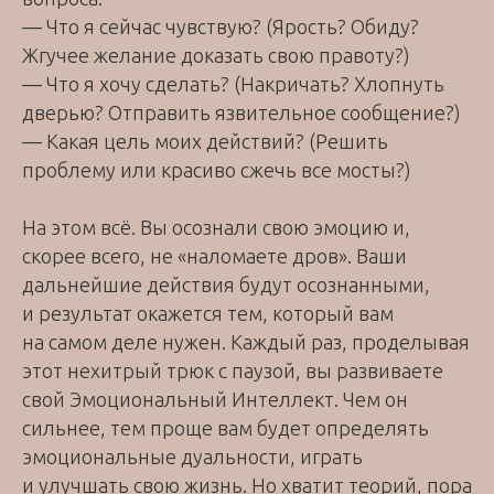
— Что я сейчас чувствую? (Ярость? Обиду?
Жгучее желание доказать свою правоту?)
— Что я хочу сделать? (Накричать? Хлопнуть
дверью? Отправить язвительное сообщение?)
— Какая цель моих действий? (Решить
проблему или красиво сжечь все мосты?)
На этом всё. Вы осознали свою эмоцию и,
скорее всего, не «наломаете дров». Ваши
дальнейшие действия будут осознанными,
и результат окажется тем, который вам
на самом деле нужен. Каждый раз, проделывая
этот нехитрый трюк с паузой, вы развиваете
свой Эмоциональный Интеллект. Чем он
сильнее, тем проще вам будет определять
эмоциональные дуальности, играть
и улучшать свою жизнь. Но хватит теорий, пора