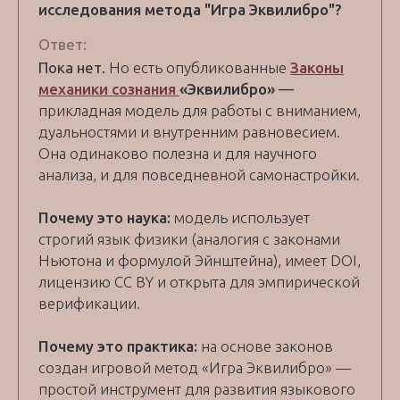
исследования метода "Игра Эквилибро"?
Ответ:
Пока нет.
Но есть опубликованные
Законы
механики сознания
«Эквилибро»
—
прикладная модель для работы с вниманием,
дуальностями и внутренним равновесием.
Она одинаково полезна и для научного
анализа, и для повседневной самонастройки.
Почему это наука:
модель использует
строгий язык физики (аналогия с законами
Ньютона и формулой Эйнштейна), имеет DOI,
лицензию CC BY и открыта для эмпирической
верификации.
Почему это практика:
на основе законов
создан игровой метод «Игра Эквилибро» —
простой инструмент для развития языкового