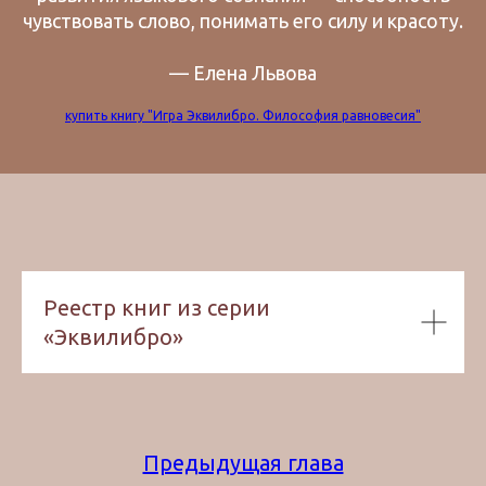
чувствовать слово, понимать его силу и красоту.
— Елена Львова
купить книгу "Игра Эквилибро. Философия равновесия"
Реестр книг из серии
«Эквилибро»
Предыдущая глава