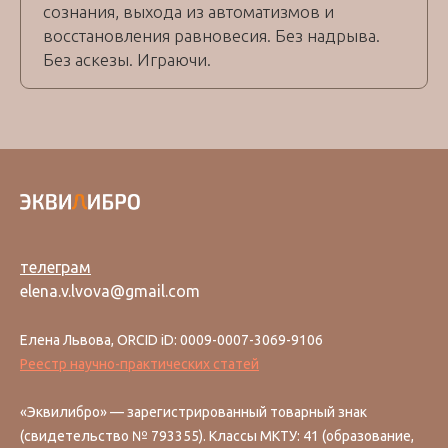
сознания, выхода из автоматизмов и
восстановления равновесия. Без надрыва.
Без аскезы. Играючи.
телеграм
elena.v.lvova@gmail.com
Елена Львова, ORCID iD: 0009-0007-3069-9106
Реестр научно-практических статей
«Эквилибро» — зарегистрированный товарный знак
(свидетельство № 793355). Классы МКТУ: 41 (образование,