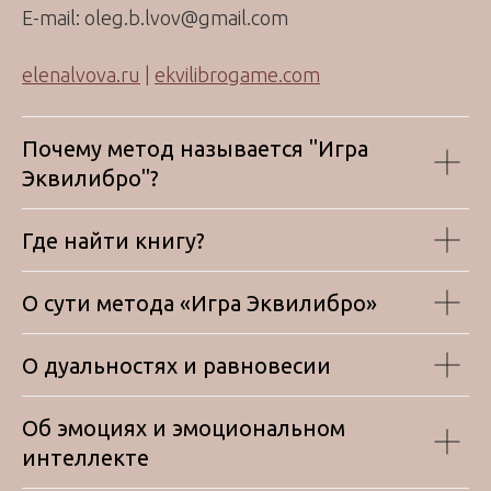
E-mail: oleg.b.lvov@gmail.com
elenalvova.ru
|
ekvilibrogame.com
Почему метод называется "Игра
Эквилибро"?
Где найти книгу?
О сути метода «Игра Эквилибро»
О дуальностях и равновесии
Об эмоциях и эмоциональном
интеллекте