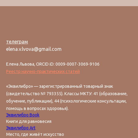
телеграм
elena.v.lvova@gmail.com
Елена Львова, ORCID iD: 0009-0007-3069-9106
Реестр научно-практических статей
«Эквилибро» — зарегистрированный товарный знак
(свидетельство № 793355). Классы МКТУ: 41 (образование,
обучение, публикации), 44 (психологические консультации,
помощь в вопросах здоровья).
Эквилибро Book
Книги для равновесия
Эквилибро Art
Место, где живёт искусство