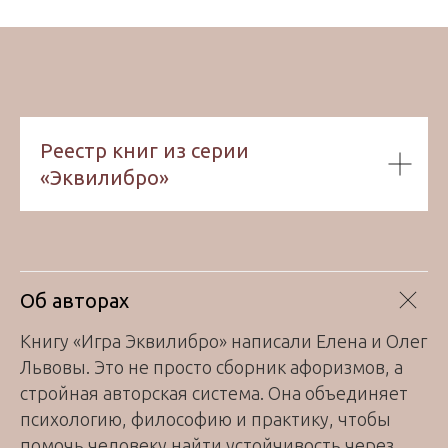
Реестр книг из серии
«Эквилибро»
Об авторах
Книгу «Игра Эквилибро» написали Елена и Олег
Львовы. Это не просто сборник афоризмов, а
стройная авторская система. Она объединяет
психологию, философию и практику, чтобы
помочь человеку найти устойчивость через