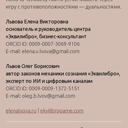
игру с противоположностями — дуальностями.
Львова Елена Викторовна
основатель и руководитель центра
«Эквилибро», бизнес-консультант
ORCID iD: 0009-0007-3069-9106
E-mail: elena.v.lvova@gmail.com
Львов Олег Борисович
автор законов механики сознания «Эквилибро»,
эксперт по ИИ и цифровым каналам
ORCID iD: 0009-0009-1372-5151
E-mail: oleg.b.lvov@gmail.com
elenalvova.ru
|
ekvilibrogame.com