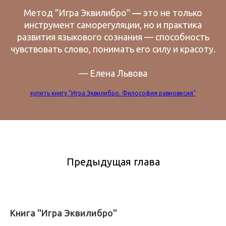
Метод "Игра Эквилибро"
—
это не только
инструмент саморегуляции, но и практика
развития языкового сознания — способность
чувствовать слово, понимать его силу и красоту.
— Елена Львова
купить книгу "Игра Эквилибро. Философия равновесия"
Предыдущая глава
Книга "Игра Эквилибро"