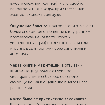
вместо сложной техники), и его удобно
использовать «на ходу» при стрессе или
эмоциональном перегрузе.
Ощущение баланса:
пользователи отмечают
более спокойное отношение к внутренним
противоречиям (радость–грусть,
уверенность–страх) после того, как начали
играть с дуальностями через синонимы и
антонимы.
Через книги и медитации:
в отзывах к
книгам люди упоминают чувство
«возвращения к себе», более ясного
самоощущения и ощущение внутреннего
равновесия.
Какие бывают критические замечания?
Часть читателей‑практиков отмечают, что