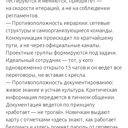
тестируются и меняются, приоритет —
на скорости итераций, а не на соблюдении
регламентов.
— Противоположность иерархии: сетевые
структуры и самоорганизующиеся команды.
Коммуникация происходит по кратчайшему
пути, а не через официальные каналы.
Проектные группы формируются под задачи.
Идеальный сотрудник — тот, у кого
одновременно открыто 15 чатов и он ведет все
переговоры, не вставая с кресла.
— Противоположность документированию:
живое знание и устная культура. Критическая
информация передается в личном общении.
Документация ведется по принципу
«работает — не трогай». Новичкам выдают
карту с отметками «здесь знают, как работает
биллинг» и «здесь помнят пароль от сервера»