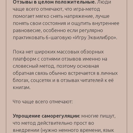
Отзывы в целом положительные.
Люди
чаще всего отмечают, что игра‑метод
помогает мягко снять напряжение, лучше
понять свои состояния и ощутить внутреннее
равновесие, особенно если регулярно
практиковать 6‑шаговую «Игру Эквилибро».
Пока нет широких массовых обзорных
платформ с сотнями отзывов именно на
словесный метод, поэтому основная
обратная связь обычно встречается в личных
блогах, соцсетях и в отзывах читателей к её
книгам.
Что чаще всего отмечают:
Упрощение саморегуляции:
многие пишут,
что метод действительно прост во
внедрении (нужно немного времени, язык