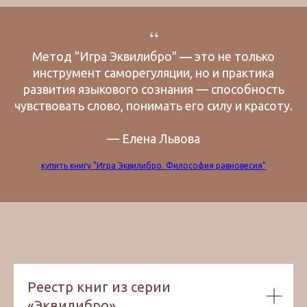
“
Метод "Игра Эквилибро"
—
это не только
инструмент саморегуляции, но и практика
развития языкового сознания — способность
чувствовать слово, понимать его силу и красоту.
— Елена Львова
купить книгу "Игра Эквилибро. Философия равновесия"
Реестр книг из серии
«Эквилибро»