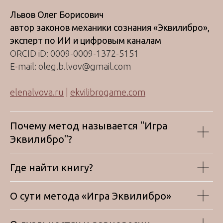
Львов Олег Борисович
автор законов механики сознания «Эквилибро»,
эксперт по ИИ и цифровым каналам
ORCID iD: 0009-0009-1372-5151
E-mail: oleg.b.lvov@gmail.com
elenalvova.ru
|
ekvilibrogame.com
Почему метод называется "Игра
Эквилибро"?
Где найти книгу?
О сути метода «Игра Эквилибро»