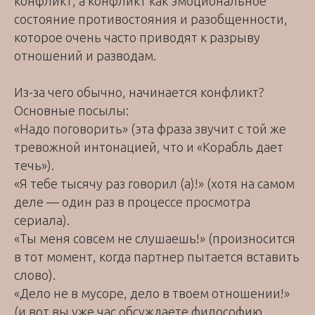
конфликт, а конфликт как эмоциональное
состояние противостояния и разобщенности,
которое очень часто приводят к разрыву
отношений и разводам.
Из-за чего обычно, начинается конфликт?
Основные посылы:
«Надо поговорить» (эта фраза звучит с той же
тревожной интонацией, что и «Корабль дает
течь»).
«Я тебе тысячу раз говорил (а)!» (хотя на самом
деле — один раз в процессе просмотра
сериала).
«Ты меня совсем не слушаешь!» (произносится
в тот момент, когда партнер пытается вставить
слово).
«Дело не в мусоре, дело в твоем отношении!»
(и вот вы уже час обсуждаете философию