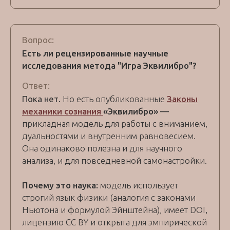
Вопрос:
Есть ли рецензированные научные
исследования метода "Игра Эквилибро"?
Ответ:
Пока нет.
Но есть опубликованные
Законы
механики сознания
«Эквилибро»
—
прикладная модель для работы с вниманием,
дуальностями и внутренним равновесием.
Она одинаково полезна и для научного
анализа, и для повседневной самонастройки.
Почему это наука:
модель использует
строгий язык физики (аналогия с законами
Ньютона и формулой Эйнштейна), имеет DOI,
лицензию CC BY и открыта для эмпирической