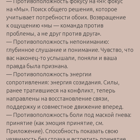
— Противоположность фокусу на «Я»: фокус
на «Мы». Поиск общего решения, которое
учитывает потребности обоих. Возвращение
к ощущению «мы — команда против
проблемы, а не друг против друга».
— Противоположность непониманию:
глубинное слушание и понимание. Чувство, что
вас наконец-то услышали, поняли и ваша
правда была признана.
— Противоположность энергии
сопротивления: энергия созидания. Силы,
ранее тратившиеся на конфликт, теперь
направлены на восстановление связи,
поддержку и совместное движение вперед.
— Противоположность боли под маской гнева:
принятие (как эмоция принятие, см.
Приложение). Способность показать свою
уязвимость без страха и встретить принятие