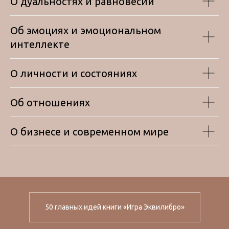
О дуальностях и равновесии
Об эмоциях и эмоциональном
интеллекте
О личности и состояниях
Об отношениях
О бизнесе и современном мире
50 главных идей книги «Игра Эквилибро»