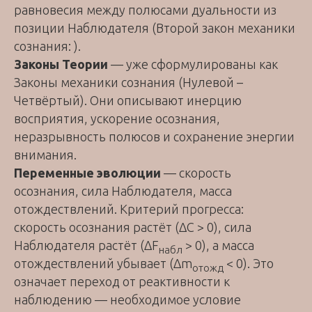
равновесия между полюсами дуальности из
позиции Наблюдателя (Второй закон механики
сознания: ).
Законы Теории
— уже сформулированы как
Законы механики сознания (Нулевой –
Четвёртый). Они описывают инерцию
восприятия, ускорение осознания,
неразрывность полюсов и сохранение энергии
внимания.
Переменные эволюции
— скорость
осознания, сила Наблюдателя, масса
отождествлений. Критерий прогресса:
скорость осознания растёт (ΔC > 0), сила
Наблюдателя растёт (ΔF
> 0), а масса
набл
отождествлений убывает (Δm
< 0). Это
отожд
означает переход от реактивности к
наблюдению — необходимое условие