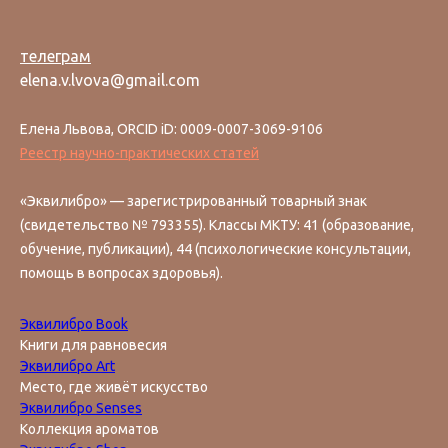
телеграм
elena.v.lvova@gmail.com
Елена Львова, ORCID iD: 0009-0007-3069-9106
Реестр научно-практических статей
«Эквилибро» — зарегистрированный товарный знак
(свидетельство № 793355). Классы МКТУ: 41 (образование,
обучение, публикации), 44 (психологические консультации,
помощь в вопросах здоровья).
Эквилибро Book
Книги для равновесия
Эквилибро Art
Место, где живёт искусство
Эквилибро Senses
Коллекция ароматов