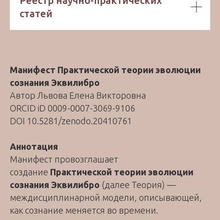
Реестр научно-практических
статей
Манифест Практической теории эволюции
сознания Эквилибро
Автор Львова Елена Викторовна
ORCID iD 0009-0007-3069-9106
DOI 10.5281/zenodo.20410761
Аннотация
Манифест провозглашает
создание
Практической теории эволюции
сознания Эквилибро
(далее Теория) —
междисциплинарной модели, описывающей,
как сознание меняется во времени.