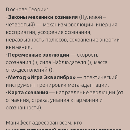
В основе Теории:
·
Законы механики сознания
(Нулевой –
Четвёртый) — механизм эволюции: инерция
восприятия, ускорение осознания,
неразрывность полюсов, сохранение энергии
внимания.
·
Переменные эволюции
— скорость
осознания ( ), сила Наблюдателя (), масса
отождествлений ().
·
Метод «Игра Эквилибро»
— практический
инструмент тренировки мета-адаптации.
·
Карта сознания
— направление эволюции (от
отчаяния, страха, уныния к гармонии и
осознанности).
Манифест адресован всем, кто