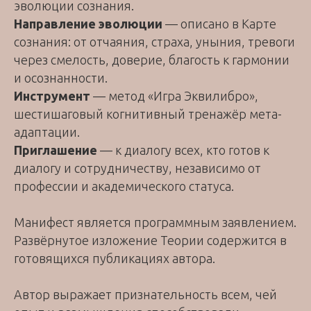
эволюции сознания.
Направление эволюции
— описано в Карте
сознания: от отчаяния, страха, уныния, тревоги
через смелость, доверие, благость к гармонии
и осознанности.
Инструмент
— метод «Игра Эквилибро»,
шестишаговый когнитивный тренажёр мета-
адаптации.
Приглашение
— к диалогу всех, кто готов к
диалогу и сотрудничеству, независимо от
профессии и академического статуса.
Манифест является программным заявлением.
Развёрнутое изложение Теории содержится в
готовящихся публикациях автора.
Автор выражает признательность всем, чей