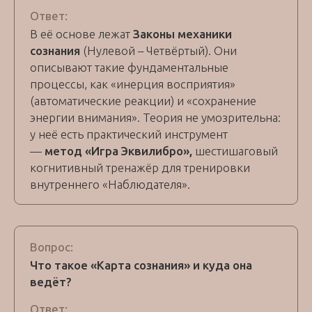
Ответ:
В её основе лежат
Законы механики
сознания
(Нулевой – Четвёртый). Они
описывают такие фундаментальные
процессы, как «инерция восприятия»
(автоматические реакции) и «сохранение
энергии внимания». Теория не умозрительна:
у неё есть практический инструмент
—
метод «Игра Эквилибро»,
шестишаговый
когнитивный тренажёр для тренировки
внутреннего «Наблюдателя».
Вопрос:
Что такое «Карта сознания» и куда она
ведёт?
Ответ: