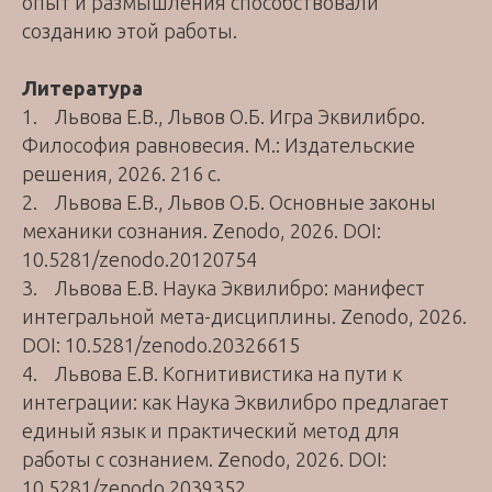
опыт и размышления способствовали
созданию этой работы.
Литература
1. Львова Е.В., Львов О.Б. Игра Эквилибро.
Философия равновесия. М.: Издательские
решения, 2026. 216 с.
2. Львова Е.В., Львов О.Б. Основные законы
механики сознания. Zenodo, 2026. DOI:
10.5281/zenodo.20120754
3. Львова Е.В. Наука Эквилибро: манифест
интегральной мета-дисциплины. Zenodo, 2026.
DOI: 10.5281/zenodo.20326615
4. Львова Е.В. Когнитивистика на пути к
интеграции: как Наука Эквилибро предлагает
единый язык и практический метод для
работы с сознанием. Zenodo, 2026. DOI:
10.5281/zenodo.2039352