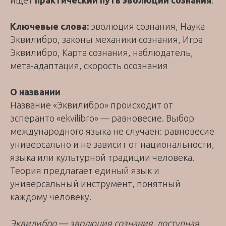
ищет
практический путь эволюции сознания
.
Ключевые слова:
эволюция сознания, Наука
Эквилибро, законы механики сознания, Игра
Эквилибро, Карта сознания, наблюдатель,
мета-адаптация, скорость осознания
О названии
Название «Эквилибро» происходит от
эсперанто «ekvilibro» — равновесие. Выбор
международного языка не случаен: равновесие
универсально и не зависит от национальности,
языка или культурной традиции человека.
Теория предлагает единый язык и
универсальный инструмент, понятный
каждому человеку.
Эквилибро — эволюция сознания, доступная