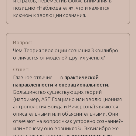
и страхов, переместив фокус внимания в
позицию «Наблюдателя», что и является
ключом к эволюции сознания.
Вопрос:
Чем Теория эволюции сознания Эквилибро
отличается от моделей других ученых?
Ответ:
Главное отличие — в
практической
направленности и операциональности.
Большинство существующих теорий
(например, AST Грациано или эволюционная
антропология Бойда и Ричерсона) являются
описательными или объяснительными. Они
отвечают на вопрос «как устроено сознание?»
или «почему оно возникло?». Эквилибро же
идет дальше, предлагая
инструмент для