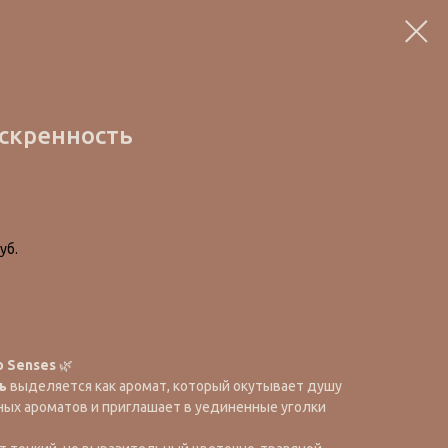
 искренность
уб.
o Senses
🌿
ь
выделяется как аромат, который окутывает душу
ых ароматов и приглашает в уединенные уголки