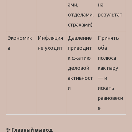
ами,
на
отделами,
результат
страхами)
Экономик
Инфляция
Давление
Принять
а
не уходит
приводит
оба
к сжатию
полюса
деловой
как пару
активност
— и
и
искать
равновеси
е
✨ Главный вывод