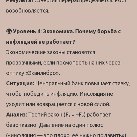
Результат:
Энергия перераспределяется. Рост
возобновляется.
🌍 Уровень 4: Экономика. Почему борьба с
инфляцией не работает?
Экономические законы становятся
прозрачными, если посмотреть на них через
оптику «Эквилибро».
Ситуация:
Центральный банк повышает ставку,
чтобы победить инфляцию. Инфляция не
уходит или возвращается с новой силой.
Анализ:
Третий закон (F₁ = –F₂) работает
безотказно. Давление на один полюс
(«инфляция — это плохо, её нужно подавить»)