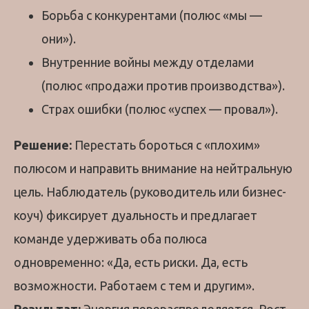
Борьба с конкурентами (полюс «мы —
они»).
Внутренние войны между отделами
(полюс «продажи против производства»).
Страх ошибки (полюс «успех — провал»).
Решение:
Перестать бороться с «плохим»
полюсом и направить внимание на нейтральную
цель. Наблюдатель (руководитель или бизнес-
коуч) фиксирует дуальность и предлагает
команде удерживать оба полюса
одновременно: «Да, есть риски. Да, есть
возможности. Работаем с тем и другим».