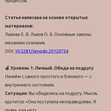
процессов.
Статья написана на основе открытых
материалов:
Львова Е. В. Львов О. Б. Основные законы
механики сознания.
DOI:
10.5281/zenodo.20120754
🍏 Уровень 1: Личный. Обида на подругу
Начнём с самого простого и близкого — с
внутреннего состояния.
Ситуация:
Вы обиделись на подругу. Мысль
крутится: «Она поступила несправедливо. Я
права, она нет».