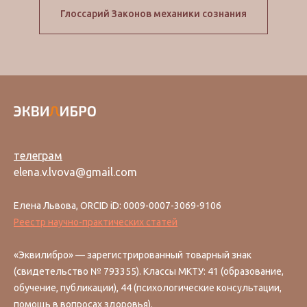
Глоссарий Законов механики сознания
телеграм
elena.v.lvova@gmail.com
Елена Львова, ORCID iD: 0009-0007-3069-9106
Реестр научно-практических статей
«Эквилибро» — зарегистрированный товарный знак
(свидетельство № 793355). Классы МКТУ: 41 (образование,
обучение, публикации), 44 (психологические консультации,
помощь в вопросах здоровья).