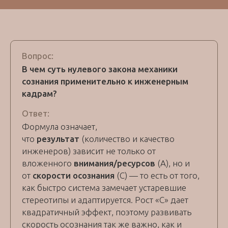
Вопрос:
В чем суть нулевого закона механики
сознания применительно к инженерным
кадрам?
Ответ:
Формула означает,
что
результат
(количество и качество
инженеров) зависит не только от
вложенного
внимания/ресурсов
(A), но и
от
скорости осознания
(C) — то есть от того,
как быстро система замечает устаревшие
стереотипы и адаптируется. Рост «C» дает
квадратичный эффект, поэтому развивать
скорость осознания так же важно, как и