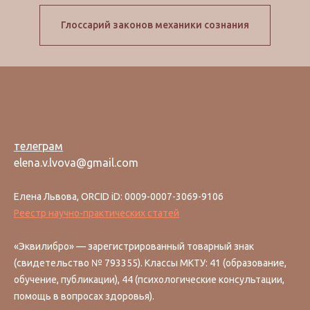
Глоссарий законов механики сознания
телеграм
elena.v.lvova@gmail.com
Елена Львова, ORCID iD: 0009-0007-3069-9106
Реестр научно-практических статей
«Эквилибро» — зарегистрированный товарный знак
(свидетельство № 793355). Классы МКТУ: 41 (образование,
обучение, публикации), 44 (психологические консультации,
помощь в вопросах здоровья).