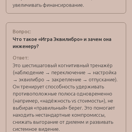
увеличивать финансирование.
Вопрос:
Что такое «Игра Эквилибро» и зачем она
инженеру?
Ответ:
Это шестишаговый когнитивный тренажёр
(наблюдение → переключение → настройка
→ эквилибро → закрепление → отпускание).
Он тренирует способность удерживать
противоположные полюса одновременно
(например, «надёжность vs стоимость»), не
выбирая «правильный» берег. Это помогает
находить нестандартные компромиссы,
снижать выгорание от дилемм и развивать
системное видение.