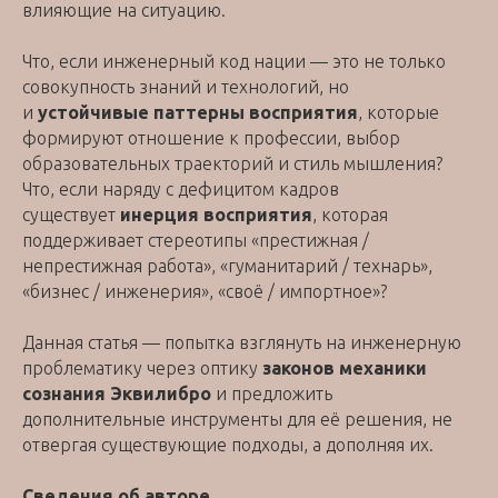
влияющие на ситуацию.
Что, если инженерный код нации — это не только
совокупность знаний и технологий, но
и
устойчивые паттерны восприятия
, которые
формируют отношение к профессии, выбор
образовательных траекторий и стиль мышления?
Что, если наряду с дефицитом кадров
существует
инерция восприятия
, которая
поддерживает стереотипы «престижная /
непрестижная работа», «гуманитарий / технарь»,
«бизнес / инженерия», «своё / импортное»?
Данная статья — попытка взглянуть на инженерную
проблематику через оптику
законов механики
сознания Эквилибро
и предложить
дополнительные инструменты для её решения, не
отвергая существующие подходы, а дополняя их.
Сведения об авторе