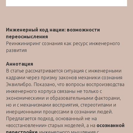
Инженерный код нации: возможности
переосмысления
Реинжиниринг сознания как ресурс инженерного
развития
Аннотация
В статье рассматривается ситуация с инженерными
кадрами через призму законов механики сознания
Эквилибро. Показано, что вопросы воспроизводства
инженерного корпуса связаны не только с
экономическими и образовательными факторами,
но и с механизмами восприятия, стереотипами и
инерционными процессами в сознании людей.
Предлагается подход, основанный не на
«восстановлении» старых моделей, а на
осознанной
перестройке
инженерного мышления с