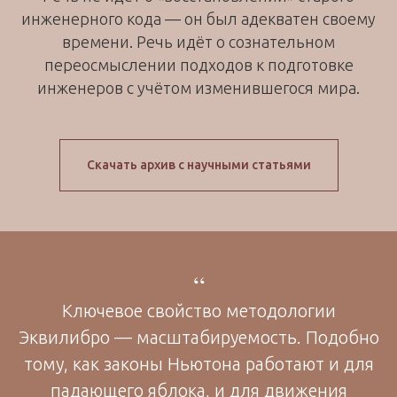
инженерного кода — он был адекватен своему
времени. Речь идёт о сознательном
переосмыслении подходов к подготовке
инженеров с учётом изменившегося мира.
Скачать архив с научными статьями
“
Ключевое свойство методологии
Эквилибро — масштабируемость. Подобно
тому, как законы Ньютона работают и для
падающего яблока, и для движения