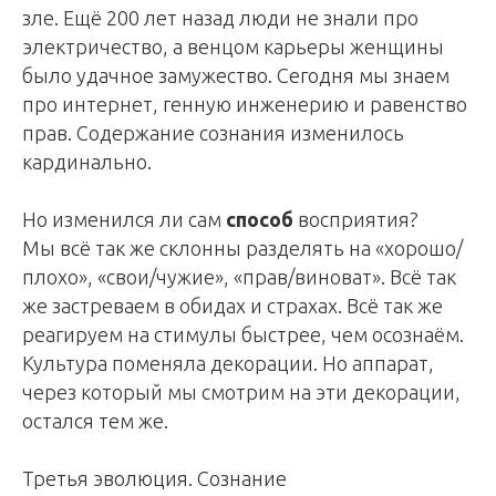
зле. Ещё 200 лет назад люди не знали про
электричество, а венцом карьеры женщины
было удачное замужество. Сегодня мы знаем
про интернет, генную инженерию и равенство
прав. Содержание сознания изменилось
кардинально.
Но изменился ли сам
способ
восприятия?
Мы всё так же склонны разделять на «хорошо/
плохо», «свои/чужие», «прав/виноват». Всё так
же застреваем в обидах и страхах. Всё так же
реагируем на стимулы быстрее, чем осознаём.
Культура поменяла декорации. Но аппарат,
через который мы смотрим на эти декорации,
остался тем же.
Третья эволюция. Сознание