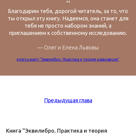
“
Благодарим тебя, дорогой читатель, за то, что
ты открыл эту книгу. Надеемся, она станет для
тебя не просто набором знаний, а
приглашением к собственному исследованию.
— Олег и Елена Львовы
купить книгу "Эквилибро. Практика и теория равновесия"
Предыдущая глава
Книга "Эквилибро. Практика и теория