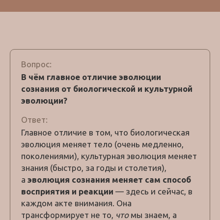
Вопрос:
В чём главное отличие эволюции
сознания от биологической и культурной
эволюции?
Ответ:
Главное отличие в том, что биологическая
эволюция меняет тело (очень медленно,
поколениями), культурная эволюция меняет
знания (быстро, за годы и столетия),
а
эволюция сознания меняет сам способ
восприятия и реакции
— здесь и сейчас, в
каждом акте внимания. Она
трансформирует не то,
что
мы знаем, а