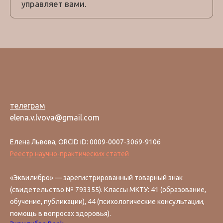
управляет вами.
телеграм
elena.v.lvova@gmail.com
Елена Львова, ORCID iD: 0009-0007-3069-9106
Реестр научно-практических статей
«Эквилибро» — зарегистрированный товарный знак
(свидетельство № 793355). Классы МКТУ: 41 (образование,
обучение, публикации), 44 (психологические консультации,
помощь в вопросах здоровья).