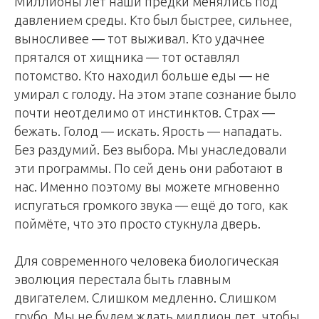
Миллионы лет наши предки менялись под
давлением среды. Кто был быстрее, сильнее,
выносливее — тот выживал. Кто удачнее
прятался от хищника — тот оставлял
потомство. Кто находил больше еды — не
умирал с голоду. На этом этапе сознание было
почти неотделимо от инстинктов. Страх —
бежать. Голод — искать. Ярость — нападать.
Без раздумий. Без выбора. Мы унаследовали
эти программы. По сей день они работают в
нас. Именно поэтому вы можете мгновенно
испугаться громкого звука — ещё до того, как
поймёте, что это просто стукнула дверь.
Для современного человека биологическая
эволюция перестала быть главным
двигателем. Слишком медленно. Слишком
грубо. Мы не будем ждать миллион лет, чтобы