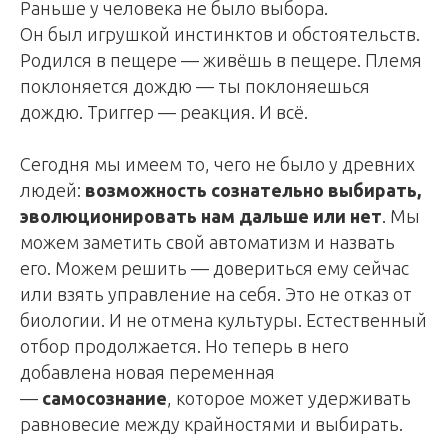
Раньше у человека не было выбора.
Он был игрушкой инстинктов и обстоятельств.
Родился в пещере — живёшь в пещере. Племя
поклоняется дождю — ты поклоняешься
дождю. Триггер — реакция. И всё.
Сегодня мы имеем то, чего не было у древних
людей:
возможность сознательно выбирать,
эволюционировать нам дальше или нет
. Мы
можем заметить свой автоматизм и назвать
его. Можем решить — довериться ему сейчас
или взять управление на себя. Это не отказ от
биологии. И не отмена культуры. Естественный
отбор продолжается. Но теперь в него
добавлена новая переменная
—
самосознание
, которое может удерживать
равновесие между крайностями и выбирать.