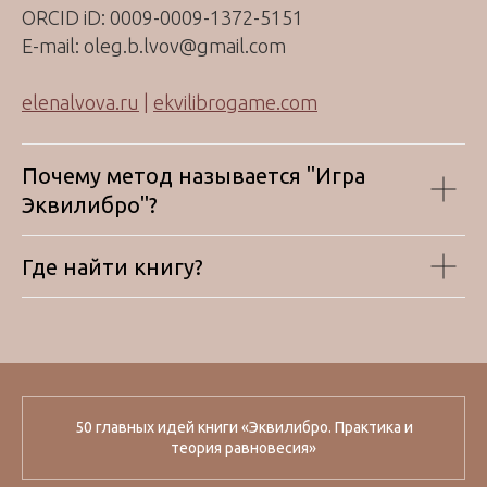
ORCID iD: 0009-0009-1372-5151
E-mail: oleg.b.lvov@gmail.com
elenalvova.ru
|
ekvilibrogame.com
Почему метод называется "Игра
Эквилибро"?
Где найти книгу?
50 главных идей книги «Эквилибро. Практика и
теория равновесия»