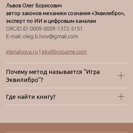
Львов Олег Борисович
автор законов механики сознания «Эквилибро»,
эксперт по ИИ и цифровым каналам
ORCID iD: 0009-0009-1372-5151
E-mail: oleg.b.lvov@gmail.com
elenalvova.ru
|
ekvilibrogame.com
Почему метод называется "Игра
Эквилибро"?
Где найти книгу?