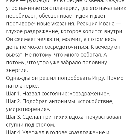
Иван — руководитель среднего звена. Каждое
утро начинается с планерки, где его начальник
перебивает, обесценивает идеи и даёт
противоречивые указания. Реакция Ивана —
глухое раздражение, которое копится внутри.
Он сжимает челюсти, молчит, а потом весь
день не может сосредоточиться. К вечеру он
выжат. Не потому, что много работал. А
потому, что утро уже забрало половину
энергии.
Однажды он решил попробовать Игру. Прямо
на планерке.
Шаг 1. Назвал состояние: «раздражение».
Шаг 2. Подобрал антонимы: «спокойствие,
умиротворение».
Шаг 3. Сделал три тихих вдоха, почувствовал
ступни под столом.
Шаг 4. Удержал в голове «раздражение и