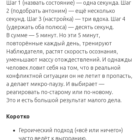
Шаг 1 (назвать состояние) — одна секунда. Шаг
2 (подобрать антоним) — ещё несколько
секунд. Шаг 3 (настройка) — три вдоха. Шаг 4
(удержать оба полюса) — десять секунд.
В сумме — 5 минут. Но эти 5 минут,
повторённые каждый день, тренируют
Наблюдателя, растят скорость осознания,
уменьшают массу отождествлений. И однажды
человек ловит себя на том, что в реальной
конфликтной ситуации он не летит в пропасть,
а делает микро-паузу. И выбирает —
реагировать по-старому или по-новому.
Это и есть большой результат малого дела.
Коротко
Героический подход («всё или ничего»)
часто ведёт к выгоранию.