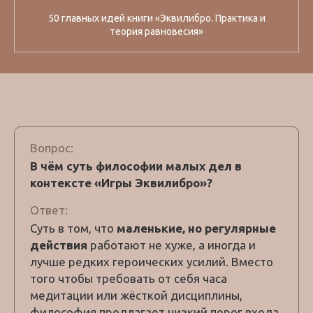
50 главных идей книги «Эквилибро. Практика и
теория равновесия»
Вопрос:
В чём суть философии малых дел в
контексте «Игры Эквилибро»?
Ответ:
Суть в том, что
маленькие, но регулярные
действия
работают не хуже, а иногда и
лучше редких героических усилий. Вместо
того чтобы требовать от себя часа
медитации или жёсткой дисциплины,
философия предлагает низкий порог входа