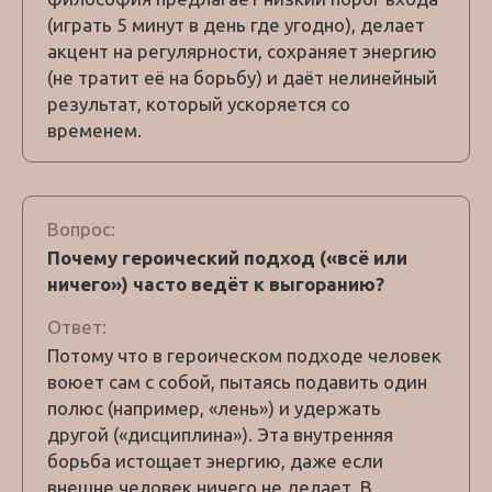
(играть 5 минут в день где угодно), делает
акцент на регулярности, сохраняет энергию
(не тратит её на борьбу) и даёт нелинейный
результат, который ускоряется со
временем.
Вопрос:
Почему героический подход («всё или
ничего») часто ведёт к выгоранию?
Ответ:
Потому что в героическом подходе человек
воюет сам с собой, пытаясь подавить один
полюс (например, «лень») и удержать
другой («дисциплина»). Эта внутренняя
борьба истощает энергию, даже если
внешне человек ничего не делает. В