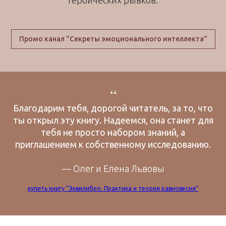
героических рывков.
Промо канал "Секреты эмоционального интеллекта"
“
Благодарим тебя, дорогой читатель, за то, что
ты открыл эту книгу. Надеемся, она станет для
тебя не просто набором знаний, а
приглашением к собственному исследованию.
— Олег и Елена Львовы
купить книгу "Эквилибро. Практика и теория равновесия"