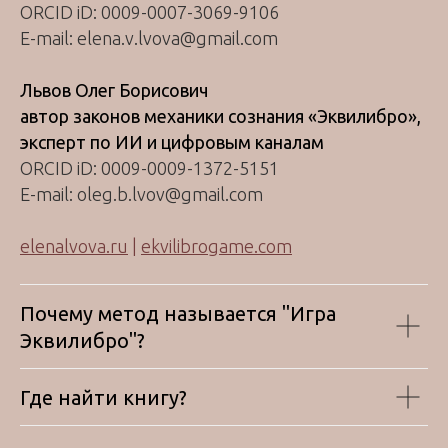
ORCID iD: 0009-0007-3069-9106
E-mail: elena.v.lvova@gmail.com
Львов Олег Борисович
автор законов механики сознания «Эквилибро»,
эксперт по ИИ и цифровым каналам
ORCID iD: 0009-0009-1372-5151
E-mail: oleg.b.lvov@gmail.com
elenalvova.ru
|
ekvilibrogame.com
Почему метод называется "Игра
Эквилибро"?
Где найти книгу?