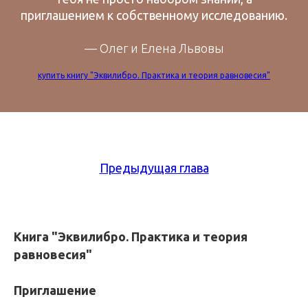
приглашением к собственному исследованию.
— Олег и Елена Львовы
купить книгу "Эквилибро. Практика и теория равновесия"
Предыдущая глава
Книга "Эквилибро. Практика и теория
равновесия"
Приглашение