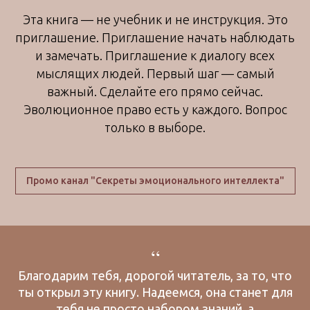
Эта книга — не учебник и не инструкция. Это
приглашение. Приглашение начать наблюдать
и замечать. Приглашение к диалогу всех
мыслящих людей. Первый шаг — самый
важный. Сделайте его прямо сейчас.
Эволюционное право есть у каждого. Вопрос
только в выборе.
Промо канал "Секреты эмоционального интеллекта"
“
Благодарим тебя, дорогой читатель, за то, что
ты открыл эту книгу. Надеемся, она станет для
тебя не просто набором знаний, а