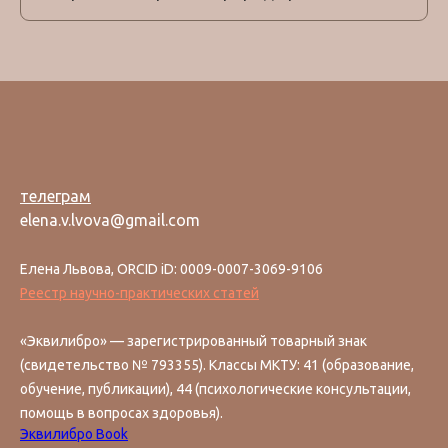
телеграм
elena.v.lvova@gmail.com
Елена Львова, ORCID iD: 0009-0007-3069-9106
Реестр научно-практических статей
«Эквилибро» — зарегистрированный товарный знак
(свидетельство № 793355). Классы МКТУ: 41 (образование,
обучение, публикации), 44 (психологические консультации,
помощь в вопросах здоровья).
Эквилибро Book