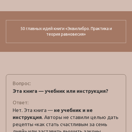
50 главных идей книги «Эквилибро. Практика и
теория равновесия»
Вопрос:
Эта книга — учебник или инструкция?
Ответ:
Нет. Эта книга —
не учебник и не
инструкция
. Авторы не ставили целью дать
рецепты «как стать счастливым за семь
дней» или заставить выучить законы